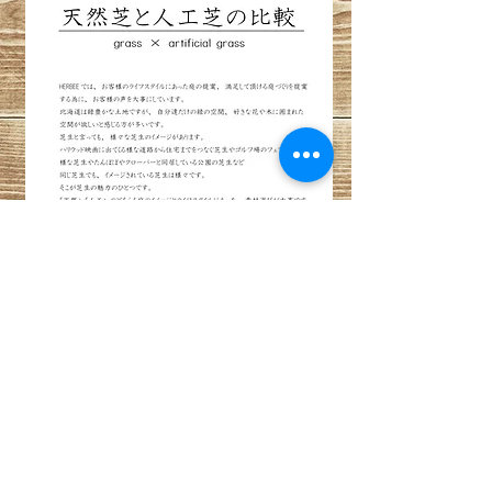
HERBEE
〒002-8065 札幌市北区拓北5条1丁目1-17